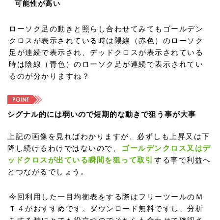
可能性が高い
ローソク足の動きと照らし合わせてみてもゴールデン
クロスが表示されている時は陽線（赤色）のローソク
足が連続で表示され、デッドクロスが表示されている
時は陰線（青色）のローソク足が連続で表示されてい
るのが分かりますね？
シグナル的には弱いので短期的な動きで狙う事が大事
上記の画像を見ればわかりますが、必ずしも上昇又は下
降し続けるわけではないので、
ゴールデンクロス又はデ
ッドクロスが出ている瞬間を狙って取引
する事で利益へ
とつながるでしょう。
今回利用した一目均衡表をする際はフリーツールのＭ
Ｔ４がおすすめです。ダウンロード無料ですし、分析