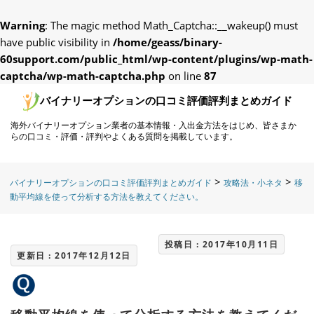
Warning
: The magic method Math_Captcha::__wakeup() must
have public visibility in
/home/geass/binary-
60support.com/public_html/wp-content/plugins/wp-math-
captcha/wp-math-captcha.php
on line
87
バイナリーオプションの口コミ評価評判まとめガイド
海外バイナリーオプション業者の基本情報・入出金方法をはじめ、皆さまか
らの口コミ・評価・評判やよくある質問を掲載しています。
>
>
バイナリーオプションの口コミ評価評判まとめガイド
攻略法・小ネタ
移
動平均線を使って分析する方法を教えてください。
投稿日 : 2017年10月11日
更新日 : 2017年12月12日