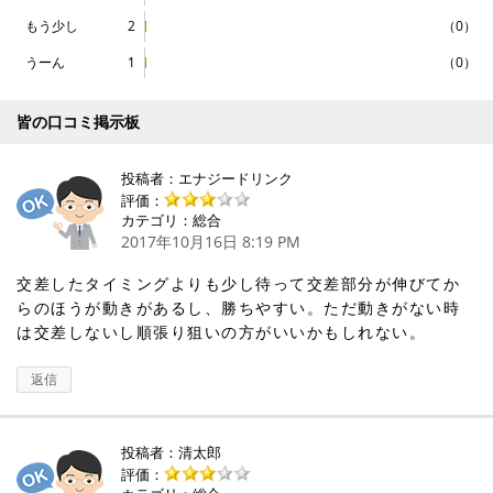
もう少し
2
（0）
うーん
1
（0）
皆の口コミ掲示板
投稿者：
エナジードリンク
評価：
カテゴリ：総合
2017年10月16日 8:19 PM
交差したタイミングよりも少し待って交差部分が伸びてか
らのほうが動きがあるし、勝ちやすい。ただ動きがない時
は交差しないし順張り狙いの方がいいかもしれない。
返信
投稿者：
清太郎
評価：