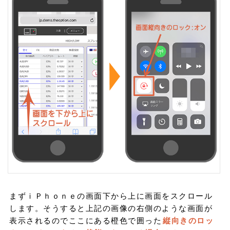
まずｉＰｈｏｎｅの画面下から上に画面をスクロール
します。そうすると上記の画像の右側のような画面が
表示されるのでここにある橙色で囲った
縦向きのロッ