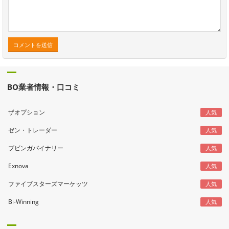
BO業者情報・口コミ
ザオプション
人気
ゼン・トレーダー
人気
ブビンガバイナリー
人気
Exnova
人気
ファイブスターズマーケッツ
人気
Bi-Winning
人気