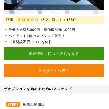
評価：
（3.2）
口コミ：155件
最低入金額5,000円・最低取引額1,000円！
ペイアウト2倍のスプレッド取引！
口座開設不要でＢＯを体験！
業者情報・口コミ評判を見る
公式サイトへ行く
ザオプションを始めるための２ステップ
STEP1
新規口座開設