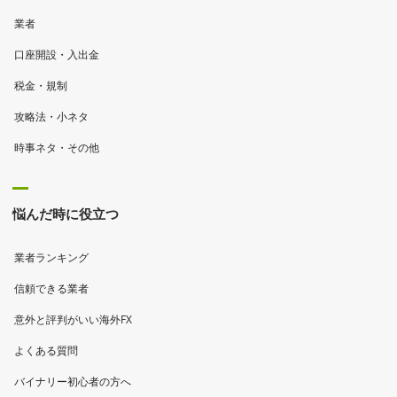
業者
口座開設・入出金
税金・規制
攻略法・小ネタ
時事ネタ・その他
悩んだ時に役立つ
業者ランキング
信頼できる業者
意外と評判がいい海外FX
よくある質問
バイナリー初心者の方へ