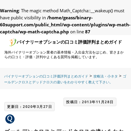
Warning
: The magic method Math_Captcha::__wakeup() must
have public visibility in
/home/geass/binary-
60support.com/public_html/wp-content/plugins/wp-math-
captcha/wp-math-captcha.php
on line
87
バイナリーオプションの口コミ評価評判まとめガイド
海外バイナリーオプション業者の基本情報・入出金方法をはじめ、皆さまか
らの口コミ・評価・評判やよくある質問を掲載しています。
>
>
バイナリーオプションの口コミ評価評判まとめガイド
攻略法・小ネタ
ゴ
ールデンクロスとデッドクロスの違いをわかりやすく教えて下さい。
投稿日 : 2013年11月28日
更新日 : 2020年3月27日