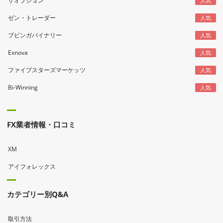
ザオプション
人気
ゼン・トレーダー
人気
ブビンガバイナリー
人気
Exnova
人気
ファイブスターズマーケッツ
人気
Bi-Winning
人気
FX業者情報・口コミ
XM
アイフォレックス
カテゴリー別Q&A
取引方法